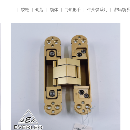
|
铰链
|
钥匙
|
锁体
|
门锁把手
|
牛头锁系列
|
密码锁系