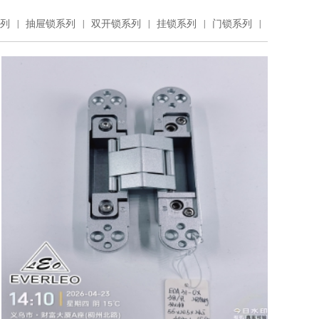
列
|
抽屉锁系列
|
双开锁系列
|
挂锁系列
|
门锁系列
|