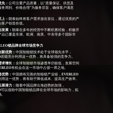
优先：
公司注重产品质量，以“质量保证、供货及
服务周到、价格合理”为服务宗旨，确保客户满意
至上：
朗泰始终将客户需求放在首位，通过优质的产
为客户创造价值。
与发展：
朗泰在多年的经营中不断积累经验，积极开
产品已覆盖非洲、欧洲、南美、中东等多个国际市
RLEO
锁品牌全球市场竞争力
创新优势：
中国智能锁技术处于全球领先水平，
O
若能充分利用这一优势，将具备较强的竞争力。
需求增长：
全球智能锁市场渗透率仍较低，发展空间
ERLEO
有机会在这一市场中占据一席之地。
链优势：
中国拥有完善的智能锁产业链，
EVERLEO
利用这一优势，将有助于降低成本、提高生产效率。
拓展潜力：
随着中国品牌出海趋势的加强，
O
可以借助中国智能锁品牌在全球市场的影响力，拓
场。