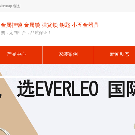
sitemap地图
 金属挂锁 金属锁 弹簧锁 钥匙 小五金器具
订购，定制生产，品质保证！
产品中心
家装案例
新闻动态