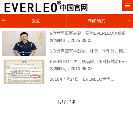
网站首页
关于我们
返回
新闻动态
产品中心
5位世界冠军齐聚一堂为EVERLEO送祝福
发布时间：2025-09-03
家装案例
5位世界冠军林慧敏、林雪、李华伟、周芯羽...
新闻动态
EVERLEO世界门锁品牌启用对标域名EVERLEO.COM
发布时间：2010-05-03
贸易网店
2010年4月24日，EVERLEO世界...
联系我们
共
1
页
2
条